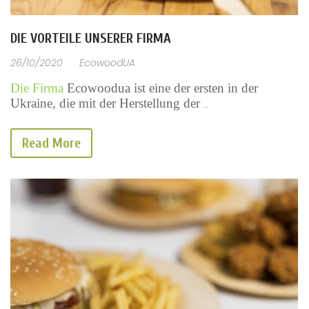
DIE VORTEILE UNSERER FIRMA
26/10/2020
EcowoodUA
Die Firma
 Ecowoodua ist eine der ersten in der 
Ukraine, die mit der Herstellung der 
Einwegkochgeschirr aus Holz
 begann.
Read More