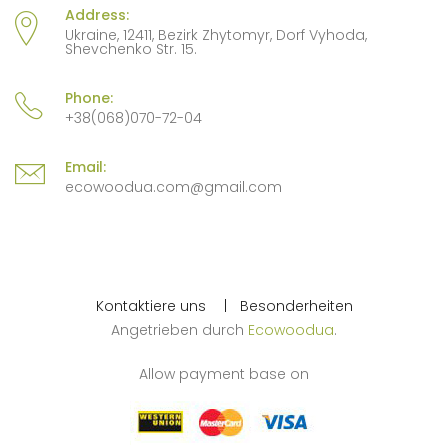
Address:
Ukraine, 12411, Bezirk Zhytomyr, Dorf Vyhoda,
Shevchenko Str. 15.
Phone:
+38(068)070-72-04
Email:
ecowoodua.com@gmail.com
Kontaktiere uns
Besonderheiten
Angetrieben durch
Ecowoodua
.
Allow payment base on