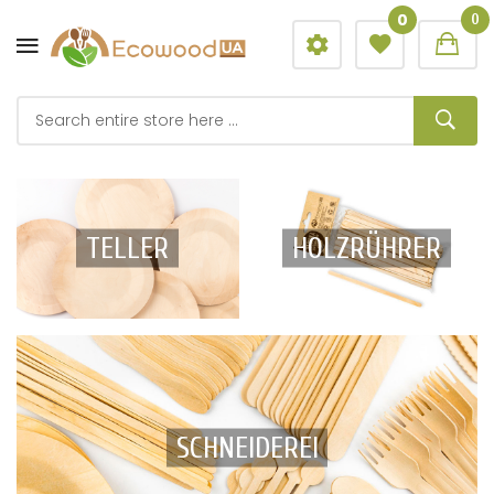
0
0
TELLER
HOLZRÜHRER
SCHNEIDEREI