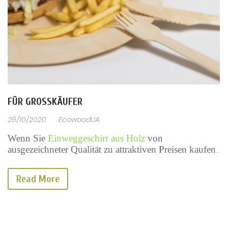
FÜR GROSSKÄUFER
26/10/2020
EcowoodUA
Wenn Sie 
Einweggeschirr aus Holz
 von 
ausgezeichneter Qualität zu attraktiven Preisen kaufen 
möchten, sind Sie hier genau richtig. 
Read More