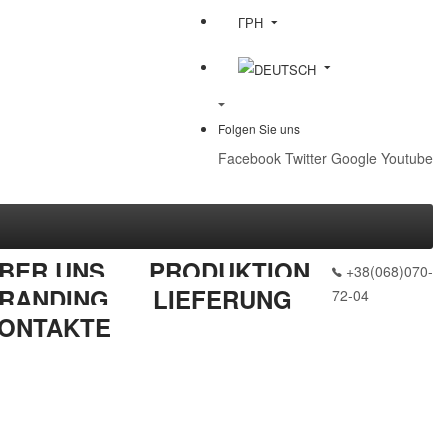
ГРН
Folgen Sie uns
Facebook
Twitter
Google
Youtube
BER UNS
PRODUKTION
+38(068)070-
RANDING
LIEFERUNG
72-04
ONTAKTE