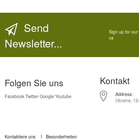
Send
Sign up for our
us
Newsletter...
Kontakt
Folgen Sie uns
Address:
Facebook
Twitter
Google
Youtube
Ukraine, 12
Kontaktiere uns
Besonderheiten