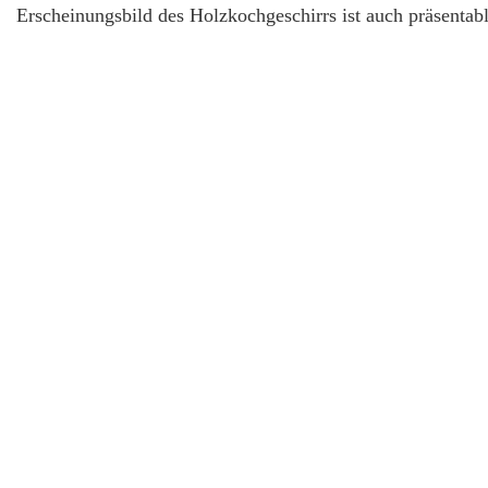
Erscheinungsbild des Holzkochgeschirrs ist auch präsentabl
Einwegspachtelmess