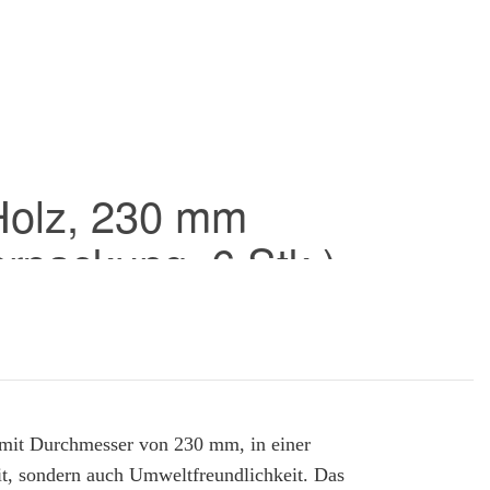
Holz, 230 mm
erpackung, 6 Stk.)
e, mit Durchmesser von 230 mm, 
in einer 
eit, sondern auch Umweltfreundlichkeit. Das 