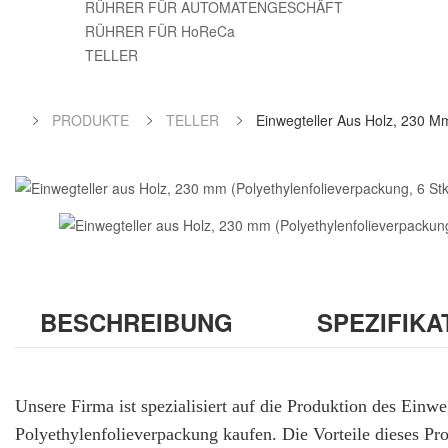
RÜHRER FÜR AUTOMATENGESCHÄFT
RÜHRER FÜR HoReCa
TELLER
PRODUKTE
TELLER
Einwegteller Aus Holz, 230 Mm
BESCHREIBUNG
SPEZIFIKA
Unsere Firma ist spezialisiert auf die Produktion des Ein
Polyethylenfolieverpackung kaufen
. Die Vorteile dieses Pr