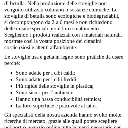
di betulla. Nella produzione delle stoviglie non 
vengono utilizzati coloranti o sostanze chimiche. Le 
stoviglie di betulla sono ecologiche e biodegradabili, 
si decompongono da 2 a 6 mesi e non richiedono 
delle misure speciali per il loro smaltimento. 
Scegliendo i prodotti realizzati con i materiali naturali, 
mostrate così la vostra posizione dei cittadini 
coscienziosi e attenti all'ambiente.
Le stoviglie usa e getta in legno sono pratiche da usare 
perché:
Sono adatte per i cibi caldi;
Sono adatte per i cibi freddi;
Più rigide delle stoviglie in plastica;
Sono sicuri per l’ambiente;
Hanno una bassa conducibilità termica;
La loro superficie è piacevole al tatto.
Gli specialisti della nostra azienda hanno svolto molte 
ricerche di mercato, grazie alle quali potete scegliere 
nel nostro negozio online tutte le merci necessarie per 