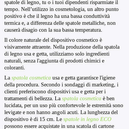
spatole di legno, tu o i tuoi dipendenti risparmiate il 
tempo. Nell’utilizzo in cosmetologia, un altro punto 
positivo è che il legno ha una bassa conduttività 
termica e, a differenza delle spatole metalliche, non 
causerà disagio con la sua bassa temperatura.
Il colore naturale del dispositivo cosmetico è 
visivamente attraente. Nella produzione della spatola 
di legno usa e getta, utilizziamo solo ingredienti 
naturali, senza l'aggiunta di prodotti chimici e 
coloranti.
La 
spatola cosmetica
usa e getta garantisce l'igiene 
della procedura. Secondo i sondaggi di marketing, i 
clienti preferiscono dispositivi usa e getta per i 
trattamenti di bellezza. La 
spatola cosmetica
è ben 
lucidata, per un uso più confortevole le estremità sono 
levigate e non hanno angoli acuti. La lunghezza del 
dispositivo è di 15 cm. Le 
spatole in legno ECO
possono essere acquistate in una scatola di cartone 