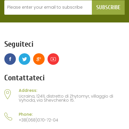
SUBSCRIBE
Seguiteci
Contattateci
Address:
Ucraina, 12411, distretto di Zhytomyr, villaggio di
Vyhoda, via Shevchenko 15.
Phone:
+38(068)070-72-04