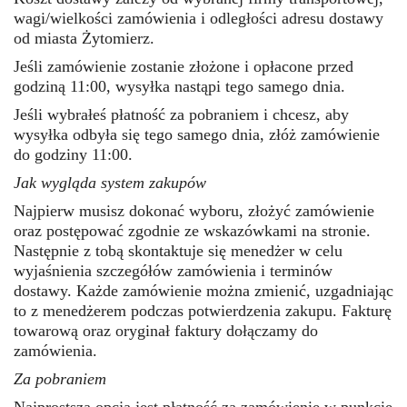
wagi/wielkości zamówienia i odległości adresu dostawy
od miasta Żytomierz.
Jeśli zamówienie zostanie złożone i opłacone przed
godziną 11:00, wysyłka nastąpi tego samego dnia.
Jeśli wybrałeś płatność za pobraniem i chcesz, aby
wysyłka odbyła się tego samego dnia, złóż zamówienie
do godziny 11:00.
Jak wygląda system zakupów
Najpierw musisz dokonać wyboru, złożyć zamówienie
oraz postępować zgodnie ze wskazówkami na stronie.
Następnie z tobą skontaktuje się menedżer w celu
wyjaśnienia szczegółów zamówienia i terminów
dostawy. Każde zamówienie można zmienić, uzgadniając
to z menedżerem podczas potwierdzenia zakupu. Fakturę
towarową oraz oryginał faktury dołączamy do
zamówienia.
Za pobraniem
Najprostszą opcją jest płatność za zamówienie w punkcie