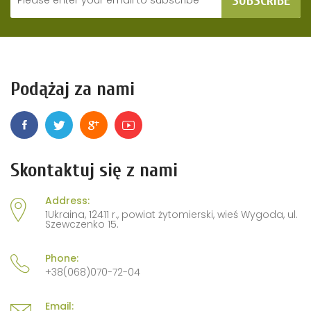
SUBSCRIBE
Podążaj za nami
Skontaktuj się z nami
Address:
1Ukraina, 12411 r., powiat żytomierski, wieś Wygoda, ul.
Szewczenko 15.
Phone:
+38(068)070-72-04
Email: