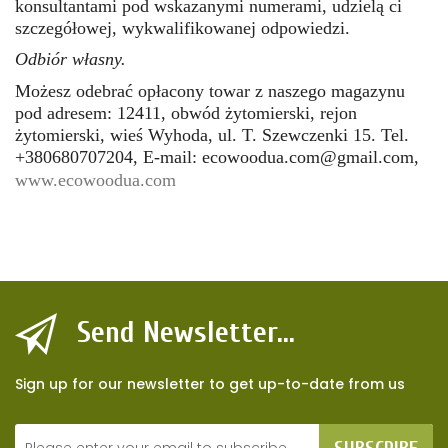
konsultantami pod wskazanymi numerami, udzielą ci
szczegółowej, wykwalifikowanej odpowiedzi.
Odbiór własny.
Możesz odebrać opłacony towar z naszego magazynu
pod adresem: 12411, obwód żytomierski, rejon
żytomierski, wieś Wyhoda, ul. T. Szewczenki 15. Tel.
+380680707204, E-mail:
ecowoodua.com@gmail.com
,
www.ecowoodua.com
Send Newsletter...
Sign up for our newsletter to get up-to-date from us