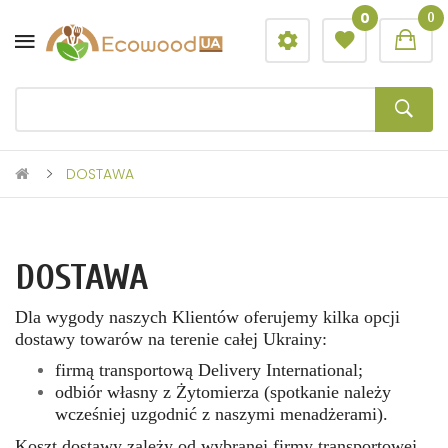
0
0
DOSTAWA
DOSTAWA
Dla wygody naszych Klientów oferujemy kilka opcji
dostawy towarów na terenie całej Ukrainy:
firmą transportową Delivery International;
odbiór własny z Żytomierza (spotkanie należy
wcześniej uzgodnić z naszymi menadżerami).
Koszt dostawy zależy od wybranej firmy transportowej,