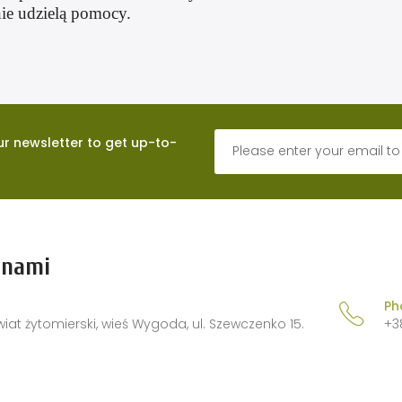
nie udzielą pomocy.
ur newsletter to get up-to-
 nami
Ph
powiat żytomierski, wieś Wygoda, ul. Szewczenko 15.
+3