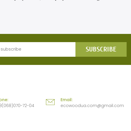
SUBSCRIBE
one:
Email:
8(068)070-72-04
ecowoodua.com@gmail.com