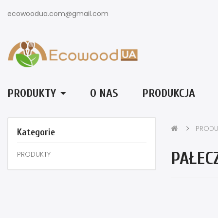
ecowoodua.com@gmail.com
PRODUKTY
O NAS
PRODUKCJA
PRODU
Kategorie
PAŁEC
PRODUKTY