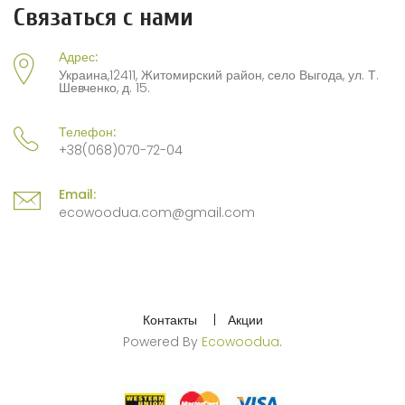
Связаться с нами
Адрес:
Украина,12411, Житомирский район, село Выгода, ул. Т.
Шевченко, д. 15.
Телефон:
+38(068)070-72-04
Email:
ecowoodua.com@gmail.com
Контакты
Акции
Powered By
Ecowoodua
.