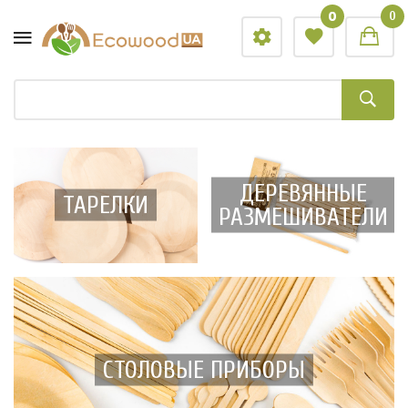
0
0
ДЕРЕВЯННЫЕ
ТАРЕЛКИ
РАЗМЕШИВАТЕЛИ
СТОЛОВЫЕ ПРИБОРЫ