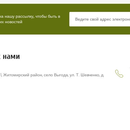
а нашу рассылку, чтобы быть в
их новостей
с нами
1, Житомирский район, село Выгода, ул. Т. Шевченко, д.