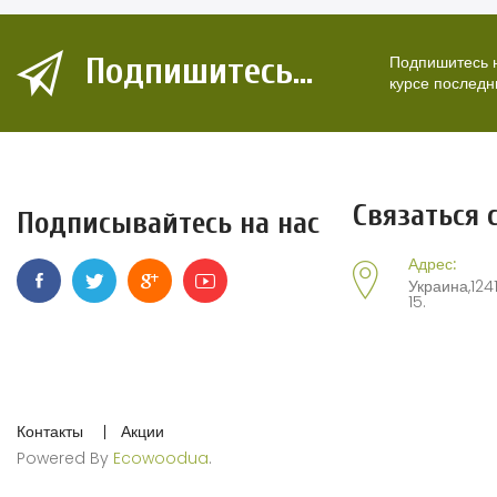
Подпишитесь...
Подпишитесь н
курсе последн
Связаться 
Подписывайтесь на нас
Адрес:
Украина,1241
15.
Контакты
Акции
Powered By
Ecowoodua
.