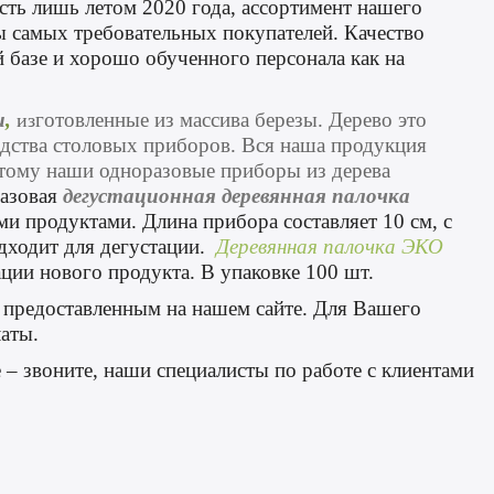
сть лишь летом 2020 года, ассортимент нашего
ы самых требовательных покупателей. Качество
 базе и хорошо обученного персонала как на
и
,
готовленные из массива березы. Дерево это
из
одства столовых приборов. Вся наша продукция
оэтому наши одноразовые приборы из дерева
азовая
дегустационная деревянная палочка
ими продуктами. Длина
прибора составляет
10 см, с
дходит для дегустации.
Деревянная палочка ЭКО
ции нового продукта. В упаковке 100 шт.
 предоставленным на нашем сайте. Для Вашего
латы.
 – звоните, наши специалисты по работе с клиентами