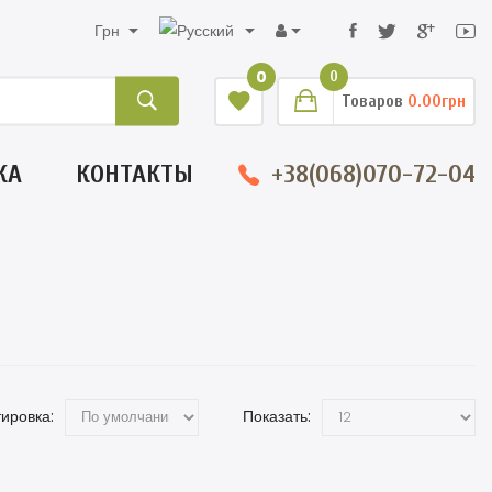
Грн
0
0
Товаров
0.00грн
КА
КОНТАКТЫ
+38(068)070-72-04
ировка:
Показать: