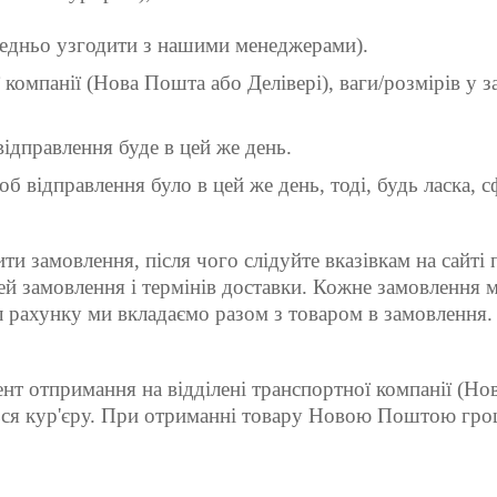
редньо узгодити з нашими менеджерами).
 компанії (Нова Пошта або Делівері), ваги/розмірів у з
ідправлення буде в цей же день.
об відправлення було в цей же день, тоді, будь ласка,
ити замовлення, після чого слідуйте вказівкам на сай
ей замовлення і термінів доставки. Кожне замовлення
л рахунку ми вкладаємо разом з товаром в замовлення.
т отпримання на відділені транспортної компанії (Ново
ться кур'єру. При отриманні товару Новою Поштою гро
.