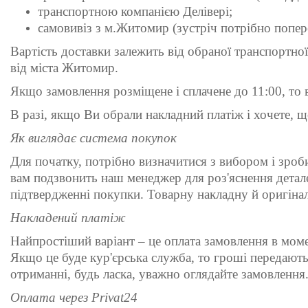
транспортною компанією Делівері;
самовивіз з м.Житомир (зустріч потрібно попе
Вартість доставки залежить від обраної транспортної
від міста Житомир.
Якщо замовлення розміщене і сплачене до 11:00, то в
В разі, якщо Ви обрали накладний платіж і хочете, щ
Як виглядає система покупок
Для початку, потрібно визначитися з вибором і зроб
вам подзвонить наш менеджер для роз'яснення детал
підтвердженні покупки. Товарну накладну й оригіна
Накладений платіж
Найпростіший варіант – це оплата замовлення в момен
Якщо це буде кур'єрська служба, то гроші передаю
отриманні, будь ласка, уважно оглядайте замовлення
Оплата через
Privat24