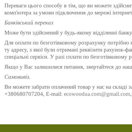
Переваги цього способу в тім, що ви можете здійсни
комп'ютера за умови підключення до мережі інтерне
Банківський переказ
Може бути здійснений у будь-якому відділенні банку
Для оплати по безготівковому розрахунку потрібно н
ту адресу, з якої були отримані реквізити рахунок-ф
спеціальні сервіси. У разі сплати по безготівковому р
Якщо у Вас залишилися питання, звертайтеся до наши
Самовивіз.
Ви можете забрати оплачений товар у нас на складі 
+380680707204, E-mail:
ecowoodua.com@gmail.com