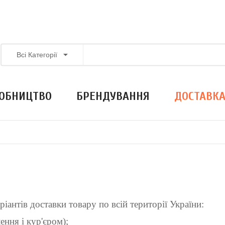
Всі Категорії
ОБНИЦТВО
БРЕНДУВАННЯ
ДОСТАВК
іантів доставки товару по всій території України:
ння і кур'єром);