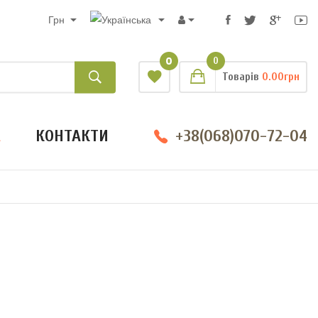
Грн
0
0
Товарів
0.00грн
А
КОНТАКТИ
+38(068)070-72-04