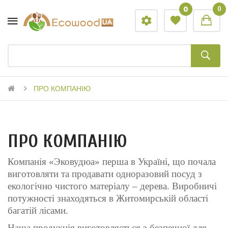
0
0
ПРО КОМПАНІЮ
ПРО КОМПАНІЮ
Компанія «Эковудюа» перша в Україні, що почала
виготовляти та продавати одноразовий посуд з
екологічно чистого матеріалу – дерева. Виробничі
потужності знаходяться в Житомирській області
багатій лісами.
Наша продукція виготовляється з безпечної для