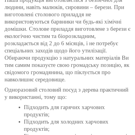
людини, навіть малюків, сировини – берези. При
виготовлені столового приладдя не
використовуються барвники чи будь-які хімічні
домішки. Столове приладдя виготовлене з берези є
екологічно чистим та біорозкладним,
розкладається від 2 до 6 місяців, і не потребує
спеціальних заходів щодо його утилізації.
Обираючи продукцію з натуральних матеріалів Ви
тим самим показуєте свою громадську позицію, як
свідомого громадянина, що піклується про
навколишнє середовище.
Одноразовий столовий посуд з дерева практичний
у використанні, тому що:
Підходить для гарячих харчових
продуктів;
Підходить для холодних харчових
продуктів;