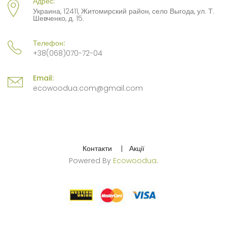
Адрес:
Украина, 12411, Житомирский район, село Выгода, ул. Т.
Шевченко, д. 15.
Телефон:
+38(068)070-72-04
Email:
ecowoodua.com@gmail.com
Контакти
Акції
Powered By
Ecowoodua
.