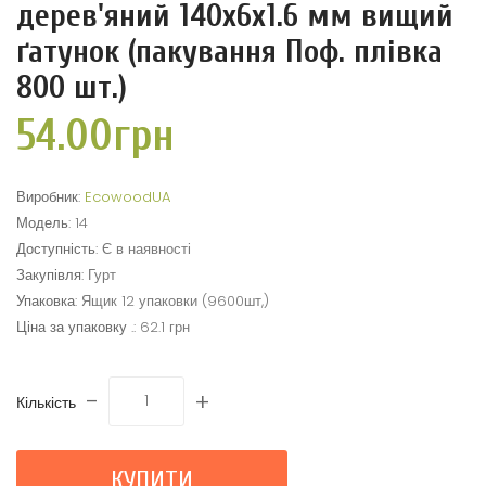
дерев'яний 140x6x1.6 мм вищий
ґатунок (пакування Поф. плівка
800 шт.)
54.00грн
Виробник:
EcowoodUA
Модель:
14
Доступність:
Є в наявності
Закупівля:
Гурт
Упаковка:
Ящик 12 упаковки (9600шт,)
Ціна за упаковку .:
62.1 грн
-
+
Кількість
КУПИТИ