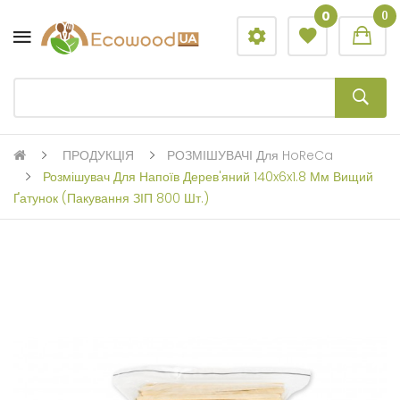
0
0
ПРОДУКЦІЯ
РОЗМІШУВАЧІ Для HoReCa
Розмішувач Для Напоїв Дерев'яний 140x6x1.8 Мм Вищий
Ґатунок (пакування ЗІП 800 Шт.)