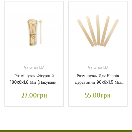
EcowoodUA
EcowoodUA
Розмішувач Фігурний
Розмішувач Для Напоїв
180x6x1,8 Мм (пакування
Дерев'яний 90x6x1.5 Мм
Поф. Плівка 100 Шт.)
(1000 Шт.)
27.00грн
55.00грн