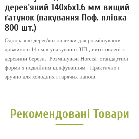
дерев'яний 140x6x1.6 мм вищий
ґатунок (пакування Поф. плівка
800 шт.)
Одноразові дерев'яні палички для розмішування
довжиною 14 см в упакуванні
ЗІП
, виготовлені з
деревини берези. Розмішувачі Horeca стандартної
форми з подвійним шліфуванням. Практично і
зручно для холодних і гарячих напоїв.
Рекомендовані Товари